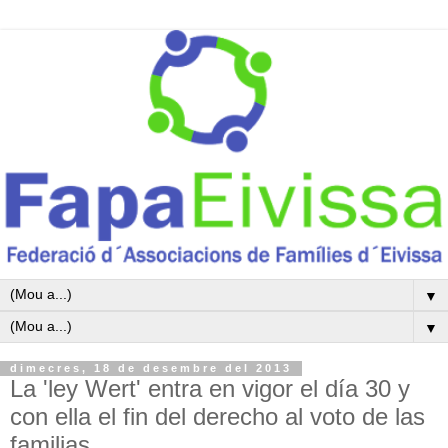
▼
▼
dimecres, 18 de desembre del 2013
La 'ley Wert' entra en vigor el día 30 y
con ella el fin del derecho al voto de las
familias