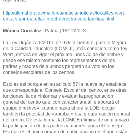
http://ultimahora.es/mallorca/noticia/noticias/local/ley-wert-
entra-vigor-dia-ella-fin-del-derecho-voto-familias.html
Mónica González
| Palma | 18/12/2013
La Ley Orgánica 8/2013, de 9 de diciembre, para la Mejora
de la Calidad Educativa (LOMCE), más conocida como 'ley
Wert', entrará en vigor el próximo lunes 30 de diciembre y
desde ese mismo momento los representantes de los
padres y madres de alumnos perderán su voto en los
consejos escolares de los centros.
Esto es así porque en su artículo 57 la nueva ley establece
que corresponde al Consejo Escolar del centro, entre otras
funciones, la de «Informar y evaluar la programación
general del centro que, con carácter anual, elaborará el
equipo directivo», cuando hasta ahora la LOE recoge
también la potestad de «aprobar» esa programación general
del centro. De esta forma, la LOMCE elimina de un plumazo
la participación de los padres y madres, pues el Consejo
Escolar es el único órgano de participación en el que están