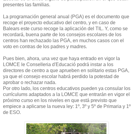
presentes las familias.
La programación general anual (PGA) es el documento que
recoge el proyecto educativo del centro, y en caso de
Balears este curso recoge la aplicación del TIL. Y, como se
recordará, buena parte de los consejos escolares de los
centros han rechazado las PGA, en muchos casos con el
voto en contras de los padres y madres.
Pues bien, ahora, una vez que haya entrado en vigor la
LOMCE le Conselleria d'Educació podrá instar a los
directores de centro a que aprueben en solitario estas PGA,
ya que el consejo escolar habrá perdido la potestad de
aprobar o rechazar nada.
Por otro lado, los centros educativos pueden ya consular los
currículums adaptados a la LOMCE que entrarán en vigor el
próximo curso en los niveles en que está previsto que
empiece a aplicarse la nueva ley: 1º, 3º y 5º de Primaria y 1º
de ESO.