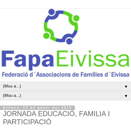
▼
▼
dilluns, 13 de gener del 2014
JORNADA EDUCACIÓ, FAMILIA I
PARTICIPACIÓ