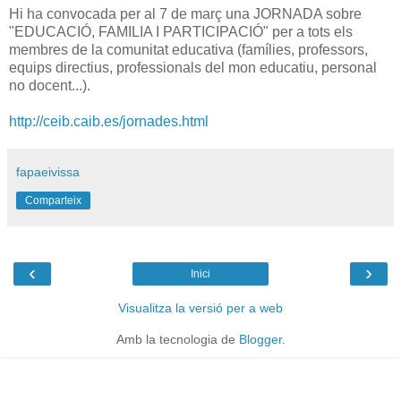
Hi ha convocada per al 7 de març una JORNADA sobre
"EDUCACIÓ, FAMILIA I PARTICIPACIÓ" per a tots els
membres de la comunitat educativa (famílies, professors,
equips directius, professionals del mon educatiu, personal
no docent...).
http://ceib.caib.es/jornades.html
fapaeivissa
Comparteix
‹
›
Inici
Visualitza la versió per a web
Amb la tecnologia de
Blogger
.